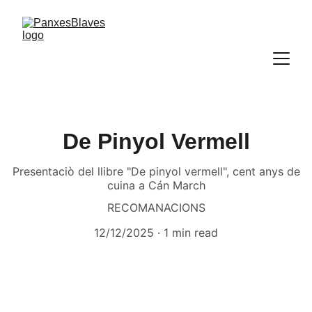
De Pinyol Vermell
Presentaciò del llibre "De pinyol vermell", cent anys de
cuina a Cán March
RECOMANACIONS
12/12/2025
1 min read