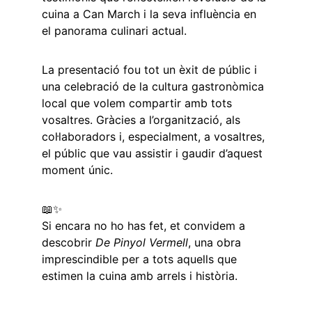
cuina a Can March i la seva influència en 
el panorama culinari actual.
La presentació fou tot un èxit de públic i 
una celebració de la cultura gastronòmica 
local que volem compartir amb tots 
vosaltres. Gràcies a l’organització, als 
col·laboradors i, especialment, a vosaltres, 
el públic que vau assistir i gaudir d’aquest 
moment únic.
📖✨
Si encara no ho has fet, et convidem a 
descobrir 
De Pinyol Vermell
, una obra 
imprescindible per a tots aquells que 
estimen la cuina amb arrels i història.